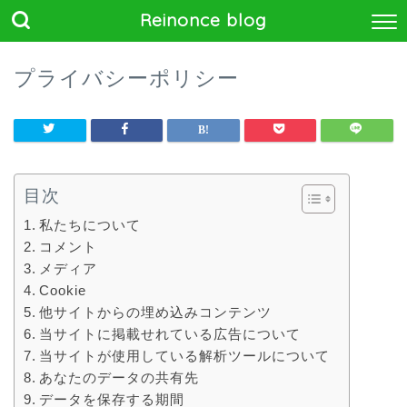
Reinonce blog
プライバシーポリシー
目次
私たちについて
コメント
メディア
Cookie
他サイトからの埋め込みコンテンツ
当サイトに掲載せれている広告について
当サイトが使用している解析ツールについて
あなたのデータの共有先
データを保存する期間