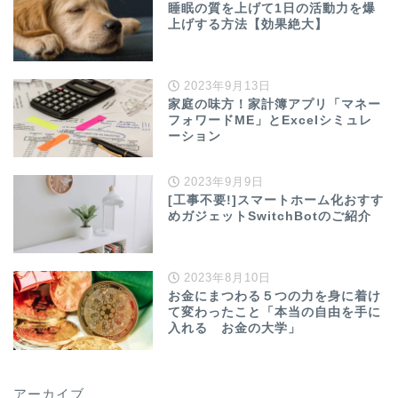
睡眠の質を上げて1日の活動力を爆
上げする方法【効果絶大】
2023年9月13日
家庭の味方！家計簿アプリ「マネー
フォワードME」とExcelシミュレ
ーション
2023年9月9日
[工事不要!]スマートホーム化おすす
めガジェットSwitchBotのご紹介
2023年8月10日
お金にまつわる５つの力を身に着け
て変わったこと「本当の自由を手に
入れる お金の大学」
アーカイブ