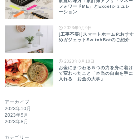
家庭の味方！家計簿アプリ「マネー
フォワードME」とExcelシミュレ
ーション
2023年9月9日
[工事不要!]スマートホーム化おすす
めガジェットSwitchBotのご紹介
2023年8月10日
お金にまつわる５つの力を身に着け
て変わったこと「本当の自由を手に
入れる お金の大学」
アーカイブ
2023年10月
2023年9月
2023年8月
カテゴリー