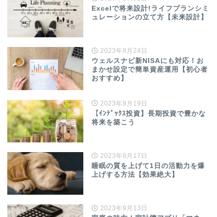
Excelで将来設計!ライフプランシミ
ュレーションの立て方【未来設計】
2023年9月24日
ウェルスナビ新NISAにも対応！お
まかせ設定で簡単資産運用【初心者
おすすめ】
2023年9月19日
【ｲﾝﾃﾞｯｸｽ投資】長期投資で豊かな
将来を築こう
2023年9月17日
睡眠の質を上げて1日の活動力を爆
上げする方法【効果絶大】
2023年9月13日