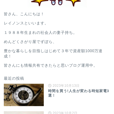
皆さん、こんにちは！
レイノンスといいます。
１９８８年生まれの社会人の妻子持ち。
めんどくさがり屋でずぼら、
豊かな暮らしを目指しはじめて３年で資産額1000万達
成！
皆さんにも情報共有できたらと思いブログ運用中。
最近の投稿
2023年10月13日
時間を買う!人生が変わる時短家電3
選！
2023年10月2日